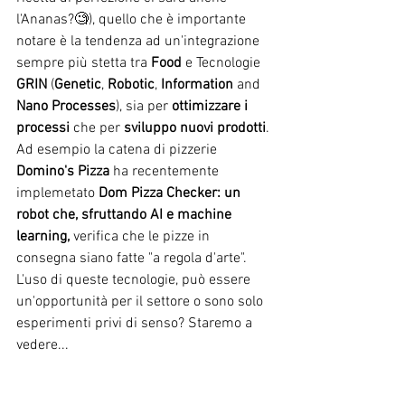
l'Ananas?🧐), quello che è importante 
notare è la tendenza ad un'integrazione 
sempre più stetta tra 
Food
 e Tecnologie 
GRIN
 (
Genetic
, 
Robotic
, 
Information
 and 
Nano Processes
), sia per 
ottimizzare i 
processi
 che per 
sviluppo nuovi prodotti
. 
Ad esempio la catena di pizzerie 
Domino's Pizza
 ha recentemente 
implemetato 
Dom Pizza Checker: un 
robot che, sfruttando AI e machine 
learning, 
verifica che le pizze in 
consegna siano fatte "a regola d'arte". 
L'uso di queste tecnologie, può essere 
un'opportunità per il settore o sono solo 
esperimenti privi di senso? Staremo a 
vedere...