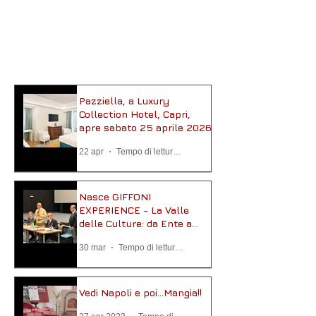
Pazziella, a Luxury
Collection Hotel, Capri,
apre sabato 25 aprile 2026
22 apr
Tempo di lettura: 2 min
Nasce GIFFONI
EXPERIENCE - La Valle
delle Culture: da Ente a
Fondazione
30 mar
Tempo di lettura: 3 min
Vedi Napoli e poi...Mangia!!