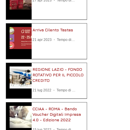
27 apr 2023
Tempo di lettura: 3 min
Arriva Cilento Tastes
21 apr 2023
Tempo di lettura: 3 min
REGIONE LAZIO - FONDO
ROTATIVO PER IL PICCOLO
CREDITO
21 lug 2022
Tempo di lettura: 1 min
CCIAA - ROMA - Bando
Voucher Digitali Impresa
4.0 - Edizione 2022
15 lug 2022
Tempo di lettura: 2 min