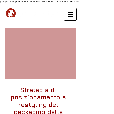
google.com, pub-6828211478809340, DIRECT, f08c47fec0942fa0
Strategia di
posizionamento e
restyling del
packaging delle