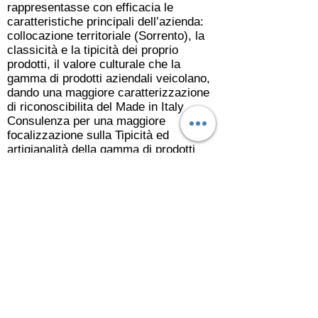
rappresentasse con efficacia le
caratteristiche principali dell’azienda:
collocazione territoriale (Sorrento), la
classicità e la tipicità dei proprio
prodotti, il valore culturale che la
gamma di prodotti aziendali veicolano,
dando una maggiore caratterizzazione
di riconoscibilita del Made in Italy
Consulenza per una maggiore
focalizzazione sulla Tipicità ed
artigianalità della gamma di prodotti
Creazione di un nuovo stile di
packaging per alcune linee di
confezione, principalmente la linea di
confetture e frutta secca
Ida Paradiso