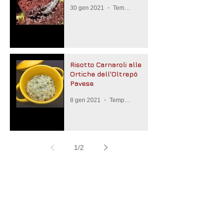
30 gen 2021
Tempo di lettura: 2 min
Risotto Carnaroli alle
Ortiche dell'Oltrepò
Pavese
8 gen 2021
Tempo di lettura: 2 min
1
/
2