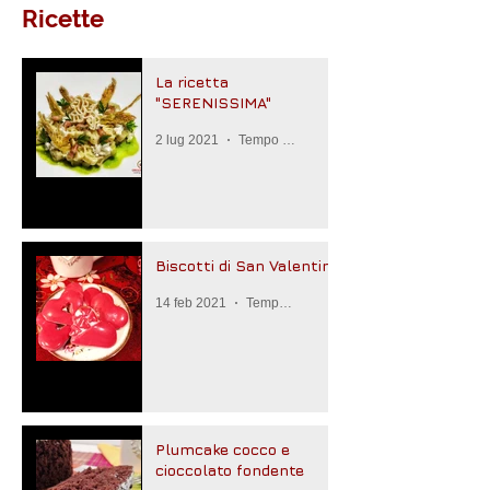
Ricette
La ricetta
"SERENISSIMA"
2 lug 2021
Tempo di lettura: 3 min
Biscotti di San Valentino
14 feb 2021
Tempo di lettura: 2 min
Plumcake cocco e
cioccolato fondente