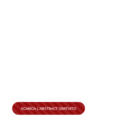
SCARICA L'ABSTRACT GRATUITO