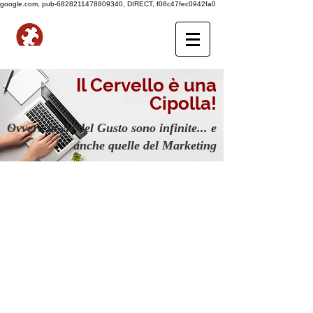
google.com, pub-6828211478809340, DIRECT, f08c47fec0942fa0
Il Cervello è una
Cipolla!
Ovvero le vie del Gusto sono infinite...
e
anche quelle del Marketing