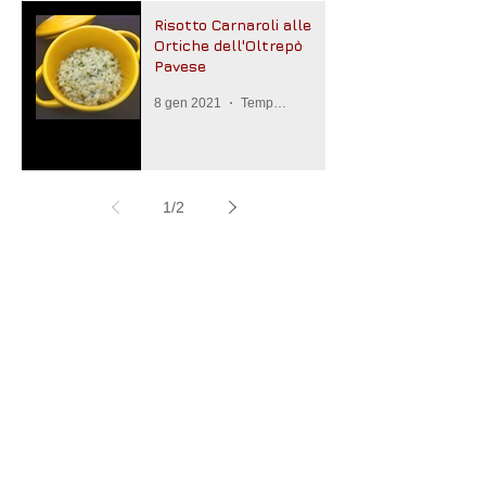
Risotto Carnaroli alle
Ortiche dell'Oltrepò
Pavese
8 gen 2021
Tempo di lettura: 2 min
1
/
2