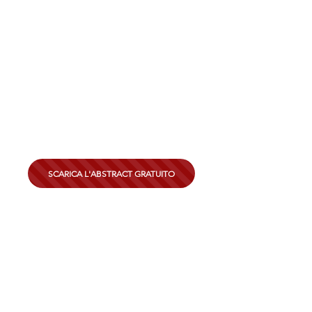
SCARICA L'ABSTRACT GRATUITO