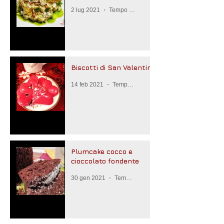
2 lug 2021
Tempo di lettura: 3 min
Biscotti di San Valentino
14 feb 2021
Tempo di lettura: 2 min
Plumcake cocco e
cioccolato fondente
30 gen 2021
Tempo di lettura: 2 min