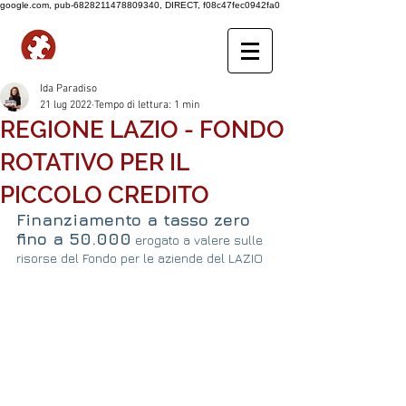
google.com, pub-6828211478809340, DIRECT, f08c47fec0942fa0
Ida Paradiso
21 lug 2022
Tempo di lettura: 1 min
REGIONE LAZIO - FONDO
ROTATIVO PER IL
PICCOLO CREDITO
Finanziamento a tasso zero 
fino a 50.000
 erogato a valere sulle 
risorse del Fondo per le aziende del LAZIO