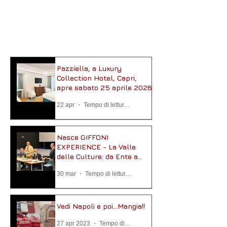
Pazziella, a Luxury
Collection Hotel, Capri,
apre sabato 25 aprile 2026
22 apr
Tempo di lettura: 2 min
Nasce GIFFONI
EXPERIENCE - La Valle
delle Culture: da Ente a
Fondazione
30 mar
Tempo di lettura: 3 min
Vedi Napoli e poi...Mangia!!
27 apr 2023
Tempo di lettura: 3 min