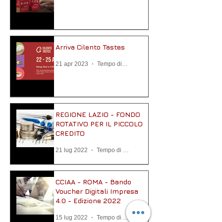
Arriva Cilento Tastes
21 apr 2023
Tempo di lettura: 3 min
REGIONE LAZIO - FONDO
ROTATIVO PER IL PICCOLO
CREDITO
21 lug 2022
Tempo di lettura: 1 min
CCIAA - ROMA - Bando
Voucher Digitali Impresa
4.0 - Edizione 2022
15 lug 2022
Tempo di lettura: 2 min